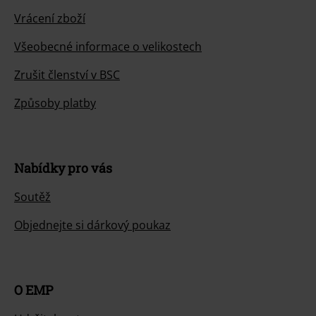
Vrácení zboží
Všeobecné informace o velikostech
Zrušit členství v BSC
Způsoby platby
Nabídky pro vás
Soutěž
Objednejte si dárkový poukaz
O EMP