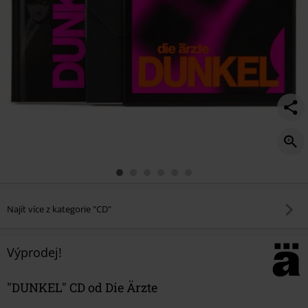
Najít více z kategorie "CD"
Výprodej!
"DUNKEL" CD od Die Ärzte