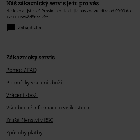
Náš zákaznický servis je tu pro vás
Nedovolali jste se? Prosím, kontaktujte nás znovu: zítra od 09:00 do
17:00.
Dozvědět se více
Zahájit chat
Zákaznícky servis
Pomoc / FAQ
Podmínky vracení zboží
Vrácení zboží
Všeobecné informace o velikostech
Zrušit členství v BSC
Způsoby platby