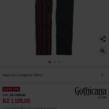
Najít více z kategorie "Džíny"
SLEVA 32%
DMC
Kč 1.699,00
Kč 1.155,00
Ceny včetně DPH, Plus poštovné a balné