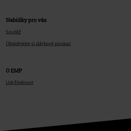
Nabídky pro vás
Soutěž
Objednejte si dárkový poukaz
O EMP
Udržitelnost