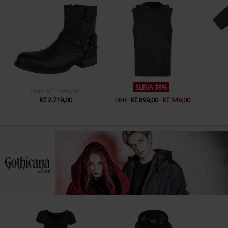
SLEVA 38%
DMC
Kč 3.999,00
Kč 2.719,00
DMC
Kč 899,00
Kč 549,00