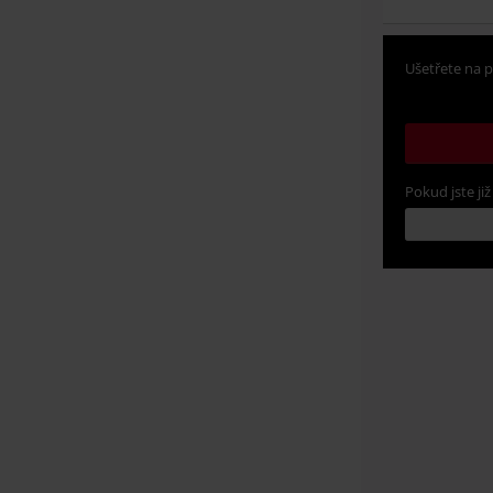
Ušetřete na p
Pokud jste již