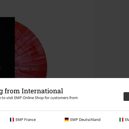
 from International
re to visit EMP Online Shop for customers from
EMP France
EMP Deutschland
EM