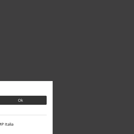
Ok
P Italia