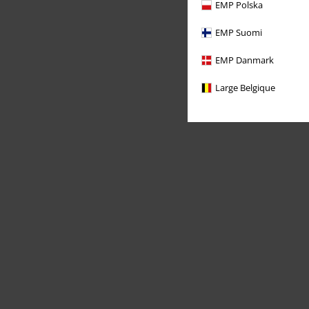
EMP Polska
EMP Suomi
EMP Danmark
Large Belgique