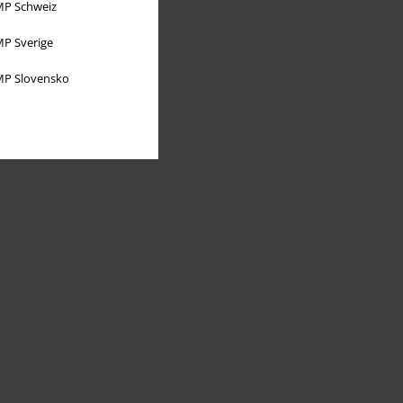
P Schweiz
P Sverige
P Slovensko