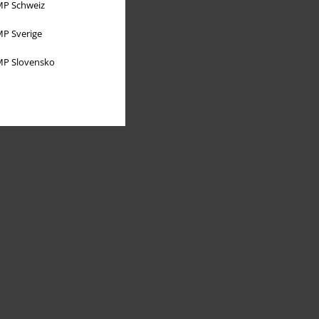
P Schweiz
P Sverige
P Slovensko