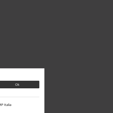
Ok
P Italia