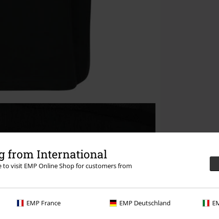
 from International
re to visit EMP Online Shop for customers from
EMP France
EMP Deutschland
EM