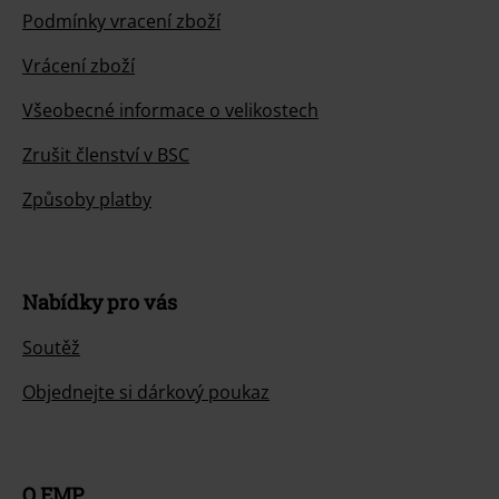
Podmínky vracení zboží
Vrácení zboží
Všeobecné informace o velikostech
Zrušit členství v BSC
Způsoby platby
Nabídky pro vás
Soutěž
Objednejte si dárkový poukaz
O EMP