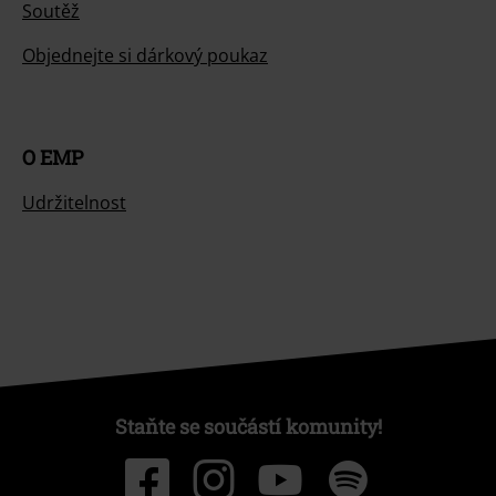
Soutěž
Objednejte si dárkový poukaz
O EMP
Udržitelnost
Staňte se součástí komunity!