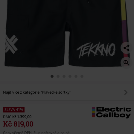
Najít více z kategorie "Plavecké šortky"
SLEVA 41%
DMC
Kč 1.399,00
Kč 819,00
Ceny včetně DPH, Plus poštovné a balné