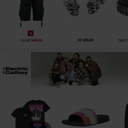
%
Kč 409,00
Kč 949,00
DMC
Od