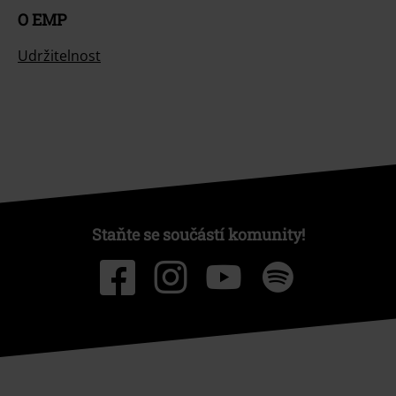
O EMP
Udržitelnost
Staňte se součástí komunity!