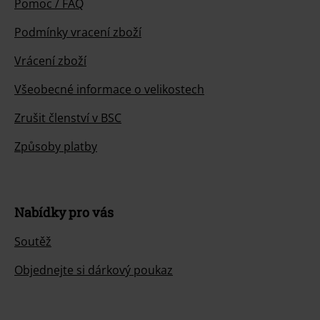
Pomoc / FAQ
Podmínky vracení zboží
Vrácení zboží
Všeobecné informace o velikostech
Zrušit členství v BSC
Způsoby platby
Nabídky pro vás
Soutěž
Objednejte si dárkový poukaz