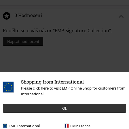
0 Hodnocení
Podělte se o váš názor "EMP Signature Collection".
Napsat hodnocení
Shopping from International
Please click here to visit EMP Online Shop for customers from
International
Ok
Naposledy navštívené
EMP International
EMP France