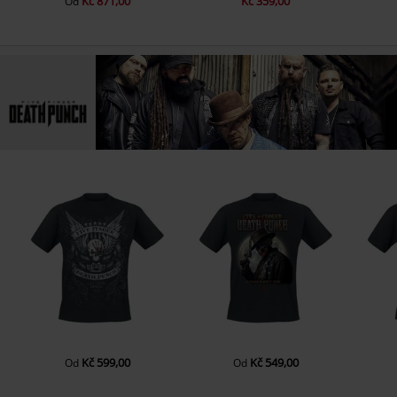
Kč 871,00
Kč 359,00
Od
Kč 599,00
Kč 549,00
Od
Od