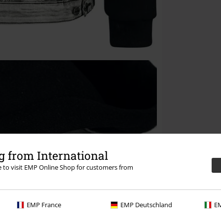
 from International
re to visit EMP Online Shop for customers from
EMP France
EMP Deutschland
EM