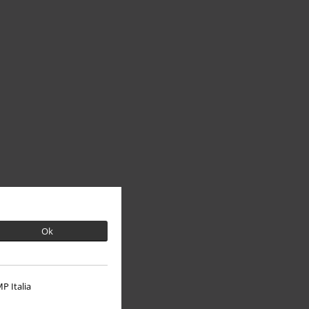
Ok
P Italia