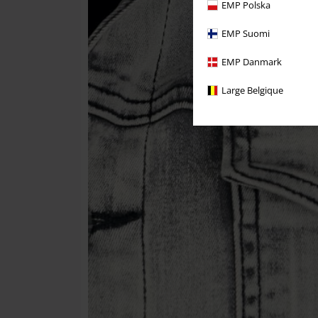
EMP Polska
EMP Suomi
EMP Danmark
Large Belgique