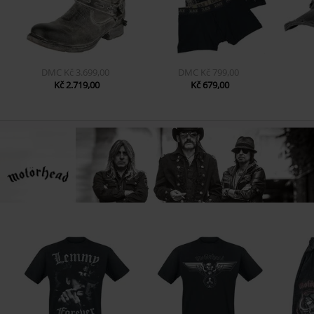
DMC
Kč 3.699,00
DMC
Kč 799,00
Kč 2.719,00
Kč 679,00