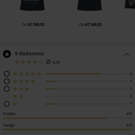
Kč 599,00
Kč 549,00
Od
Od
9 Hodnocení
4,20
6
1
1
0
1
Kvalita
4/5
Design
5/5