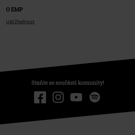
O EMP
Udržitelnost
Staňte se součástí komunity!