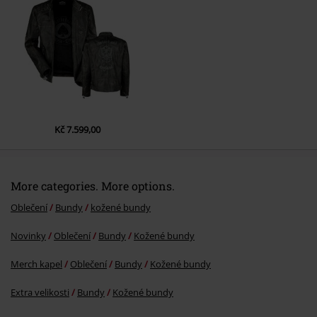
Hele pas mam 98cm a merim 185cm.
Byl tento komentář užitečný?
Kč 7.599,00
More categories. More options.
Oblečení
Bundy
kožené bundy
Novinky
Oblečení
Bundy
Kožené bundy
Merch kapel
Oblečení
Bundy
Kožené bundy
Extra velikosti
Bundy
Kožené bundy