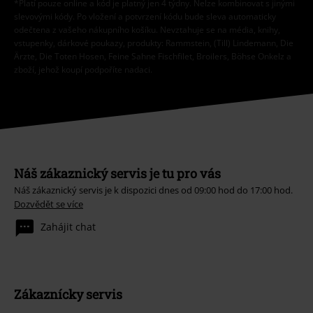
*Platí pouze online a kód je platný jen 4 týdny. Nelze kombinovat s jinými
slevovými kódy. Po vložení a potvrzení kódu bude sleva automaticky
odečtena z vašeho nákupního košíku. Nevztahuje se na média, knihy,
vstupenky, dárkové poukazy, produkty: Rammstein, (Till) Lindemann, Die
Ärzte, Die Toten Hosen, Feine Sahne Fischfilet, Broilers, Böhse Onkelz a
zboží, jehož koupí podpoříte nadaci.
Náš zákaznický servis je tu pro vás
Náš zákaznický servis je k dispozici dnes od 09:00 hod do 17:00 hod.
Dozvědět se více
Zahájit chat
Zákaznícky servis