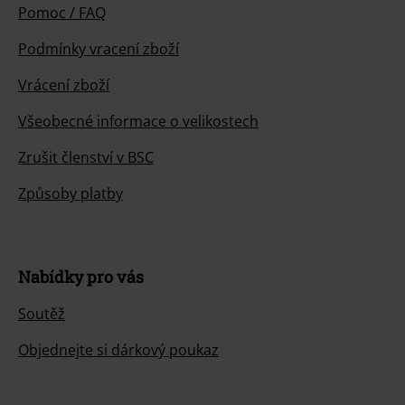
Pomoc / FAQ
Podmínky vracení zboží
Vrácení zboží
Všeobecné informace o velikostech
Zrušit členství v BSC
Způsoby platby
Nabídky pro vás
Soutěž
Objednejte si dárkový poukaz