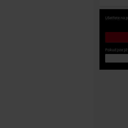
Ušetřete na p
Pokud jste již