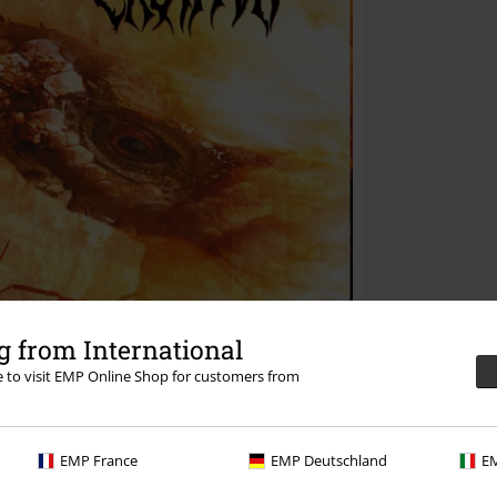
 from International
re to visit EMP Online Shop for customers from
EMP France
EMP Deutschland
EM