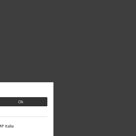
Ok
P Italia