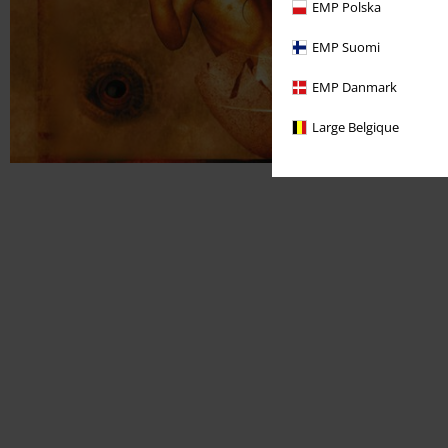
EMP Polska
EMP Suomi
EMP Danmark
Large Belgique