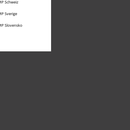
P Schweiz
P Sverige
P Slovensko