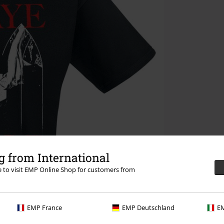
 from International
re to visit EMP Online Shop for customers from
EMP France
EMP Deutschland
EM