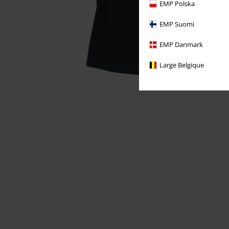
EMP Polska
EMP Suomi
EMP Danmark
Large Belgique