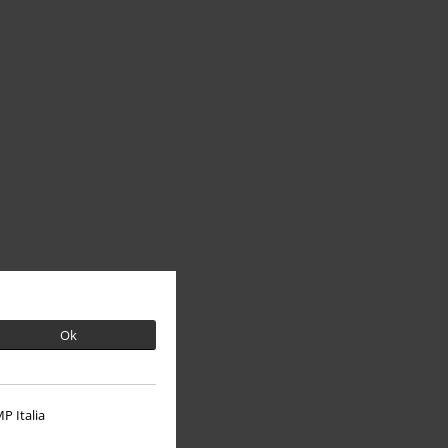
Ok
P Italia