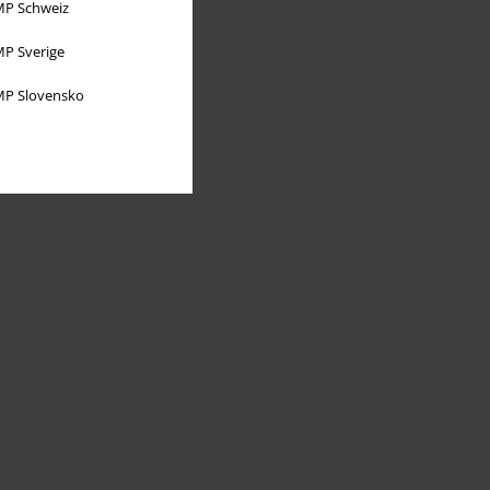
P Schweiz
P Sverige
P Slovensko