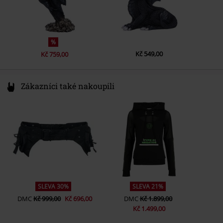
%
Kč 549,00
Kč 759,00
Zákazníci také nakoupili
SLEVA 30%
SLEVA 21%
DMC
Kč 999,00
Kč 696,00
DMC
Kč 1.899,00
Kč 1.499,00