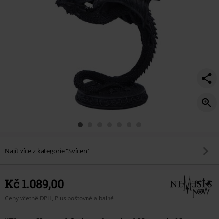
Najít více z kategorie "Svícen"
Kč 1.089,00
Ceny včetně DPH, Plus poštovné a balné