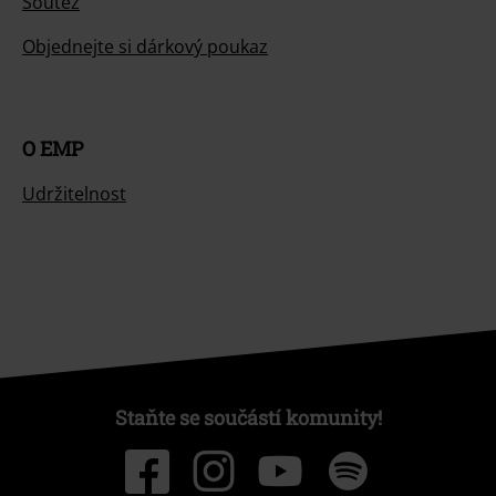
Soutěž
Objednejte si dárkový poukaz
O EMP
Udržitelnost
Staňte se součástí komunity!