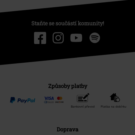
Staňte se součástí komunity!
Způsoby platby
Bankovní převod
Platba na dobírku
Doprava