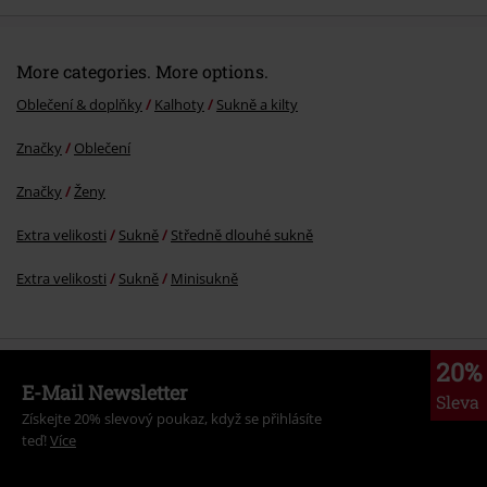
More categories. More options.
Oblečení & doplňky
Kalhoty
Sukně a kilty
Značky
Oblečení
Značky
Ženy
Extra velikosti
Sukně
Středně dlouhé sukně
Extra velikosti
Sukně
Minisukně
20%
E-Mail Newsletter
Sleva
Získejte 20% slevový poukaz, když se přihlásíte
teď!
Více