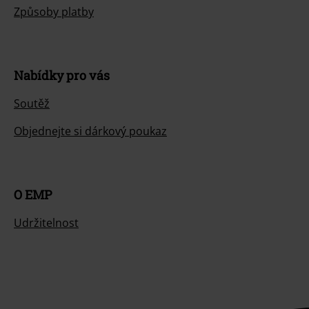
Způsoby platby
Nabídky pro vás
Soutěž
Objednejte si dárkový poukaz
O EMP
Udržitelnost