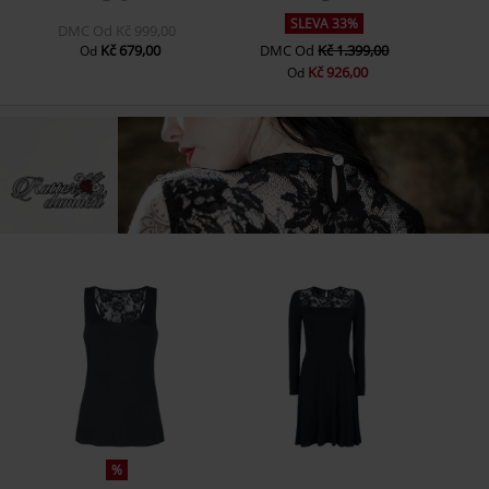
SLEVA 33%
DMC
Od
Kč 999,00
Kč 679,00
DMC
Od
Kč 1.399,00
Od
Kč 926,00
Od
%