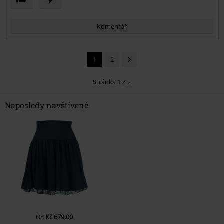
Komentář
1
2
Stránka 1 Z 2
Naposledy navštívené
Odeslat komentář
Kč 679,00
Od