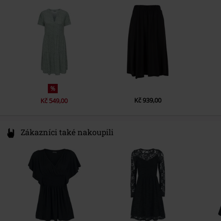
%
Kč 939,00
Kč 549,00
Zákazníci také nakoupili