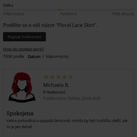
Délka
Příliš krátké
Perfektní
Příliš dlouhé
Podělte se o váš názor "Floral Lace Skirt".
Napsat hodnocení
How do reviews work?
Třídit podle
Datum
Nápomocný
Michaela B.
8 Hodnocení
Publikováno: Středa, 23.04.2025
Spokojena
Velice pohodlná a vypadá famózně, mohla by být trošičku delší, ale
to je jen detail