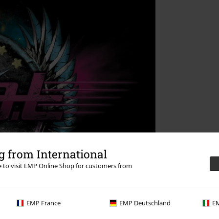
 from International
re to visit EMP Online Shop for customers from
EMP France
EMP Deutschland
EM