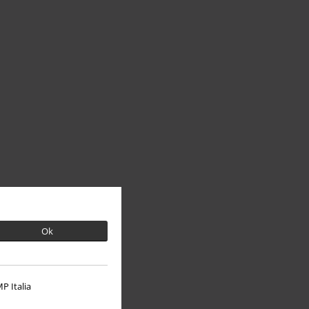
Ok
P Italia