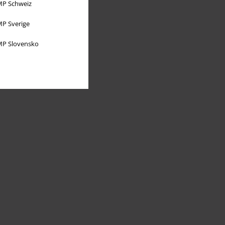
P Schweiz
P Sverige
P Slovensko