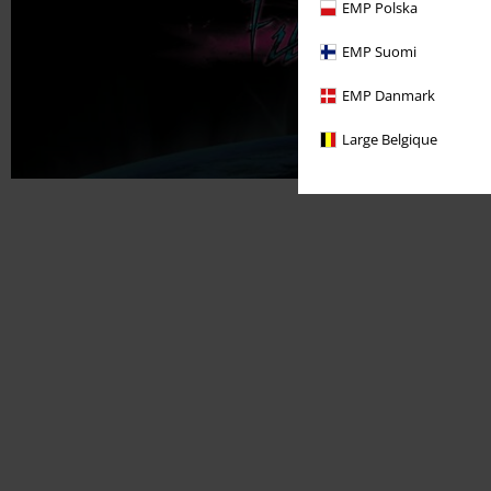
EMP Polska
EMP Suomi
EMP Danmark
Large Belgique