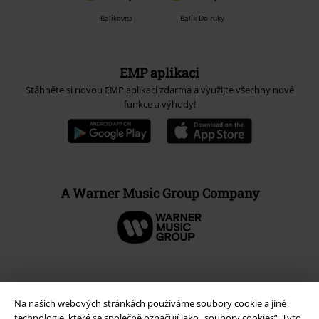
Balíkovna
Balík Do ruky
EMP aplikaci
Stáhněte si novou EMP aplikaci zdarma a využijte všechny nové
funkce a výhody!
A Warner Music Group Company
Na našich webových stránkách používáme soubory cookie a jiné
technologie, které se společně označují jako „soubory cookies“. Tyto