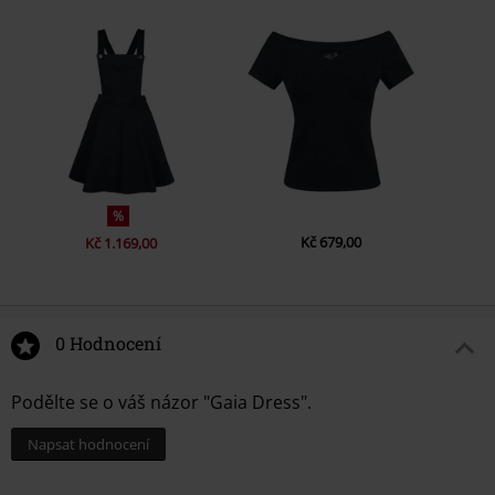
%
Kč 679,00
Kč 1.169,00
0 Hodnocení
Podělte se o váš názor "Gaia Dress".
Napsat hodnocení