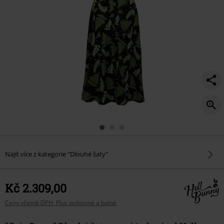
Najít více z kategorie "Dlouhé šaty"
Kč 2.309,00
Ceny včetně DPH, Plus poštovné a balné