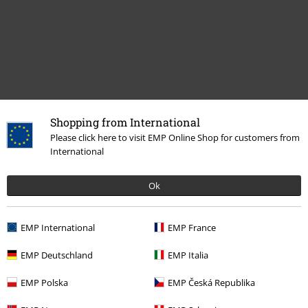
Shopping from International
Please click here to visit EMP Online Shop for customers from
Naposledy navštívené
International
Ok
EMP International
EMP France
EMP Deutschland
EMP Italia
EMP Polska
EMP Česká Republika
Kč 2.309,00