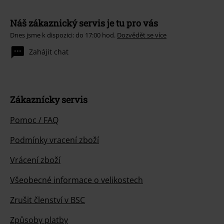
Náš zákaznický servis je tu pro vás
Dnes jsme k dispozici: do 17:00 hod.
Dozvědět se více
Zahájit chat
Zákaznícky servis
Pomoc / FAQ
Podmínky vracení zboží
Vrácení zboží
Všeobecné informace o velikostech
Zrušit členství v BSC
Způsoby platby