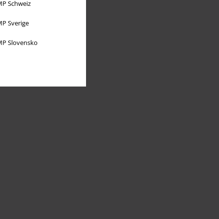
P Schweiz
P Sverige
P Slovensko