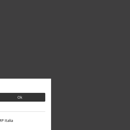
Ok
P Italia