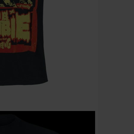
dárkové poukaz