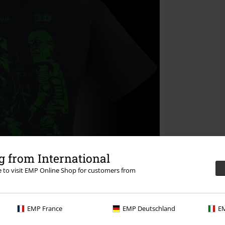
 from International
re to visit EMP Online Shop for customers from
EMP France
EMP Deutschland
EM