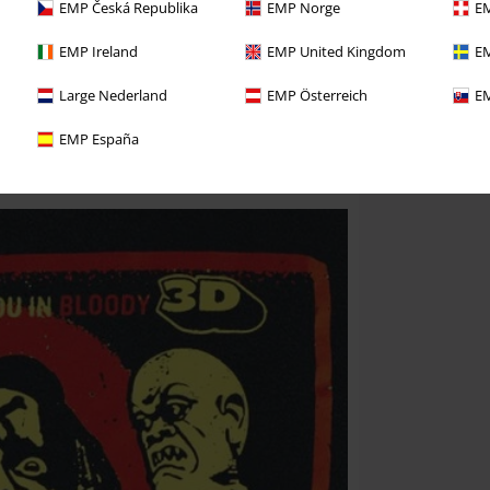
EMP Česká Republika
EMP Norge
EM
EMP Ireland
EMP United Kingdom
EM
Large Nederland
EMP Österreich
EM
EMP España