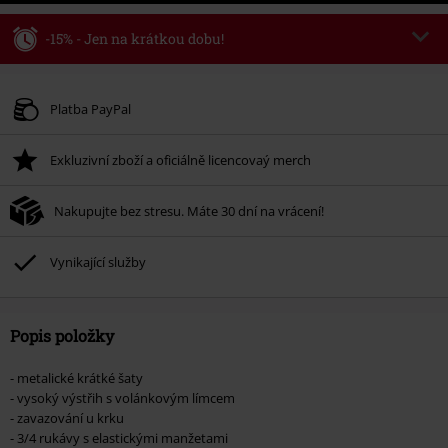
-15% - Jen na krátkou dobu!
Kód poukazu
WEEKEND
Kopírovat kód
Platné do 8/9/26
Platba PayPal
Minimální hodnota objednávky 1.299 Kč.
Exkluzivní zboží a oficiálně licencovaý merch
Po zadání kódu v košíku, se sleva uplatní automaticky.
Nelze kombinovat s jinými akciovými kódy. Sleva se nevztahuje na: knihy,
Nakupujte bez stresu. Máte 30 dní na vrácení!
média, vstupenky, Rammstein, (Till) Lindemann, Böhse Onkelz, Broilers, Die
Ärzte, Die Toten Hosen, Metality, dárkové poukazy a položky, jejichž koupí
podpoříte nadaci.
Vynikající služby
Popis položky
- metalické krátké šaty
- vysoký výstřih s volánkovým límcem
- zavazování u krku
- 3/4 rukávy s elastickými manžetami