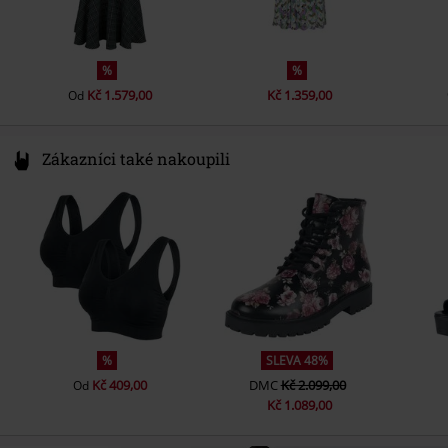
%
%
Kč 1.579,00
Kč 1.359,00
Od
Zákazníci také nakoupili
%
SLEVA 48%
Kč 409,00
DMC
Kč 2.099,00
Od
Kč 1.089,00