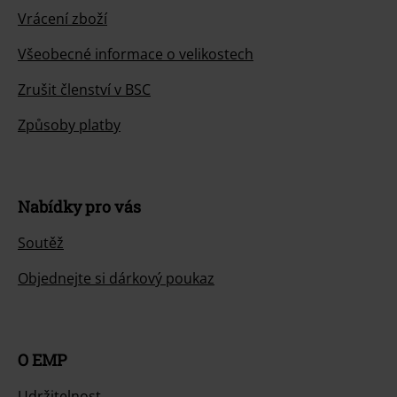
Vrácení zboží
Všeobecné informace o velikostech
Zrušit členství v BSC
Způsoby platby
Nabídky pro vás
Soutěž
Objednejte si dárkový poukaz
O EMP
Udržitelnost