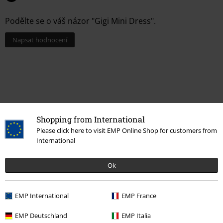
Podělte se o váš názor "Gigi Mini Dress".
Napsat hodnocení
Shopping from International
Please click here to visit EMP Online Shop for customers from
International
Naposledy navštívené
Ok
EMP International
EMP France
EMP Deutschland
EMP Italia