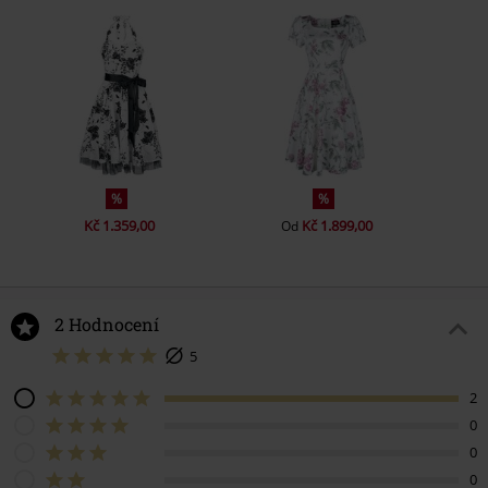
%
%
Kč 1.359,00
Kč 1.899,00
Od
2 Hodnocení
5
2
0
0
0