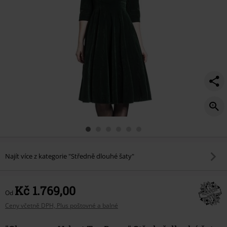
Najít více z kategorie "Středně dlouhé šaty"
Kč 1.769,00
Od
Ceny včetně DPH, Plus poštovné a balné