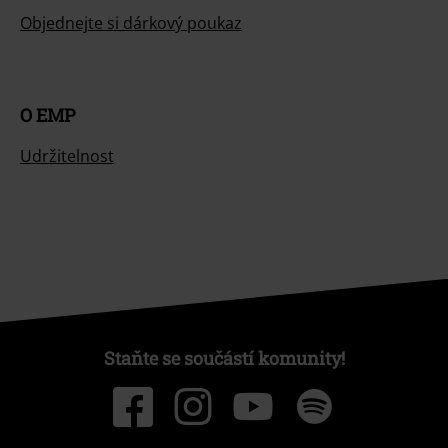
Objednejte si dárkový poukaz
O EMP
Udržitelnost
Staňte se součástí komunity!