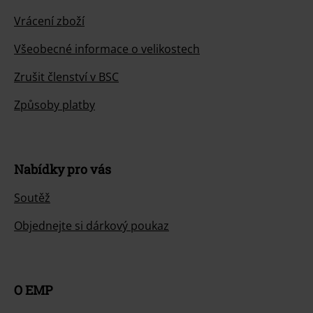
Vrácení zboží
Všeobecné informace o velikostech
Zrušit členství v BSC
Způsoby platby
Nabídky pro vás
Soutěž
Objednejte si dárkový poukaz
O EMP