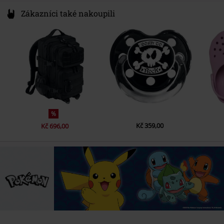
Zákazníci také nakoupili
%
Kč 359,00
Kč 696,00