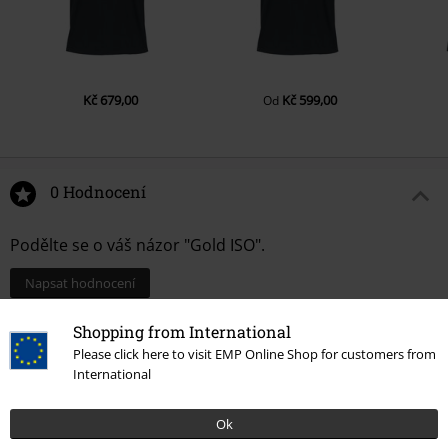
Kč 679,00
Kč 599,00
Od
0 Hodnocení
Podělte se o váš názor "Gold ISO".
Napsat hodnocení
Shopping from International
Please click here to visit EMP Online Shop for customers from
International
Ok