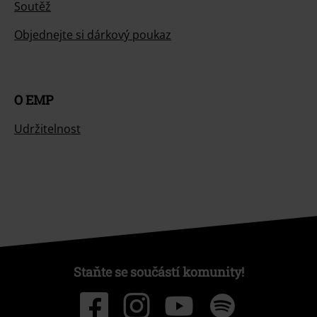
Soutěž
Objednejte si dárkový poukaz
O EMP
Udržitelnost
Staňte se součástí komunity!