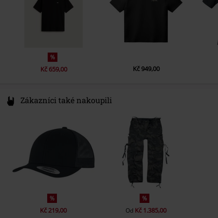
%
Kč 949,00
Kč 659,00
Zákazníci také nakoupili
%
%
Kč 219,00
Kč 1.385,00
Od