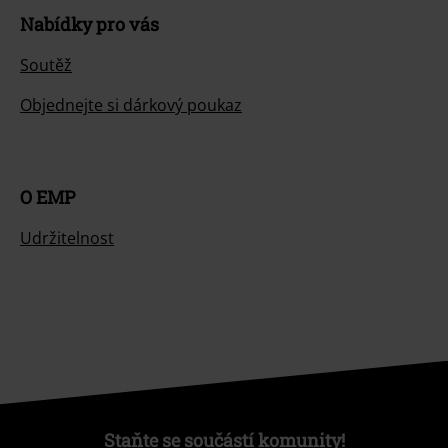
Nabídky pro vás
Soutěž
Objednejte si dárkový poukaz
O EMP
Udržitelnost
Staňte se součástí komunity!