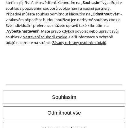
kteří mají příslušné osvědčení. Klepnutím na „
Souhlasím
“ vyjadřujete
souhlas s používáním souborů cookie námi a našimi partnery.
EMP aplikaci
Případně můžete souhlas odmítnout kliknutím na „
Odmítnout vše
“ -
Stáhněte si novou EMP aplikaci zdarma a využijte všechny nové
v takovém případě se budou používat jen nezbytné soubory cookie.
funkce a výhody!
Své individuální preference můžete upravit také kliknutím na
„
Vyberte nastavení
“. Máte právo kdykoli odvolat nebo upravit svůj
souhlas v
Nastavení souborů cookie
. Další informace o ochraně
údajů naleznete na stránce
Zásady ochrany osobních údajů
.
A Warner Music Group Company
Souhlasím
Odmítnout vše