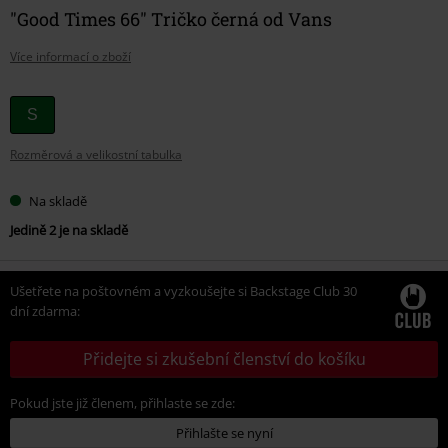
"Good Times 66" Tričko černá od Vans
Více informací o zboží
Vyberte
S
si
Rozměrová a velikostní tabulka
velikost
Na skladě
Jedině 2 je na skladě
Ušetřete na poštovném a vyzkoušejte si Backstage Club 30
dní zdarma:
Přidejte si zkušební členství do košíku
Pokud jste již členem, přihlaste se zde:
Přihlašte se nyní