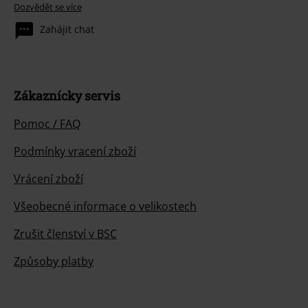
Dozvědět se více
Zahájit chat
Zákaznícky servis
Pomoc / FAQ
Podmínky vracení zboží
Vrácení zboží
Všeobecné informace o velikostech
Zrušit členství v BSC
Způsoby platby