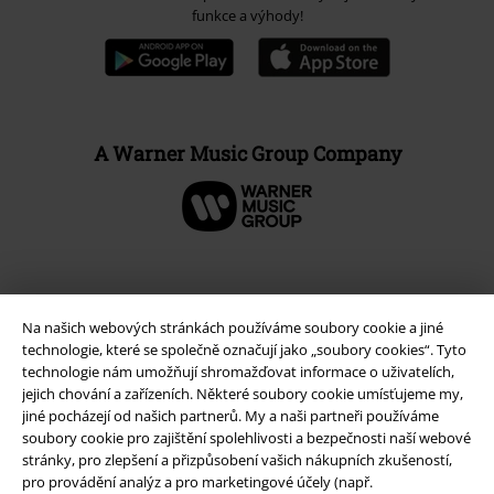
funkce a výhody!
A Warner Music Group Company
Na našich webových stránkách používáme soubory cookie a jiné
technologie, které se společně označují jako „soubory cookies“. Tyto
technologie nám umožňují shromažďovat informace o uživatelích,
jejich chování a zařízeních. Některé soubory cookie umísťujeme my,
jiné pocházejí od našich partnerů. My a naši partneři používáme
soubory cookie pro zajištění spolehlivosti a bezpečnosti naší webové
stránky, pro zlepšení a přizpůsobení vašich nákupních zkušeností,
Právní informace
pro provádění analýz a pro marketingové účely (např.