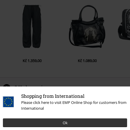
Kč 1.359,00
Kč 1.089,00
0 Hodnocení
Shopping from International
Podělte se o váš názor "Gothic Bat".
Please click here to visit EMP Online Shop for customers from
International
Napsat hodnocení
Ok