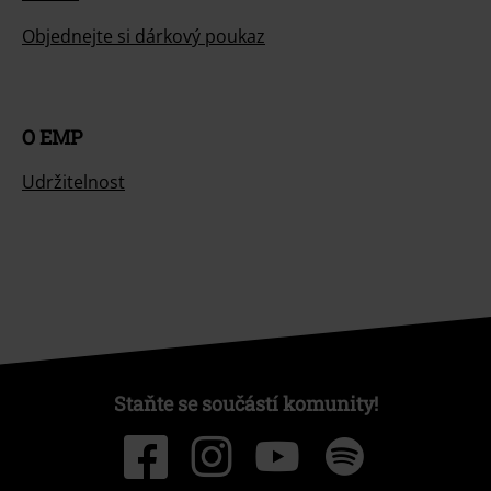
Objednejte si dárkový poukaz
O EMP
Udržitelnost
Staňte se součástí komunity!