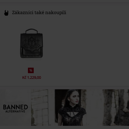
Zákazníci také nakoupili
%
Kč 1.229,00