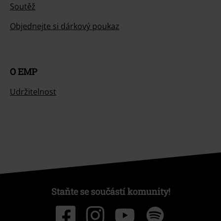
Soutěž
Objednejte si dárkový poukaz
O EMP
Udržitelnost
Staňte se součástí komunity!