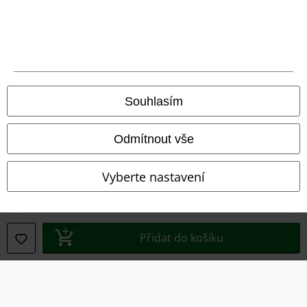
Právní informace
Podmínky
Prohlášení
Ochrana osobních údajů
Souhlasím
Likvidace odpadu a ochrana životního prostředí
Odmítnout vše
Prohlášení o shodě
Vyberte nastavení
Informace o přístupnosti
Nastavení souborů cookie
Přidat do košíku
Odstoupení od smlouvy
Všechny ceny jsou včetně DPH, bez
poštovného a balného
© 1986-2026 EMP Merchandising