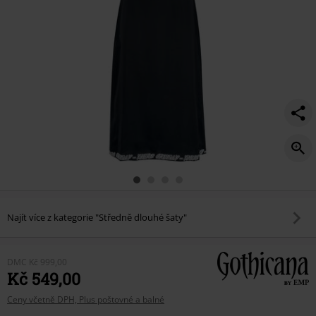
Najít více z kategorie "Středně dlouhé šaty"
DMC
Kč 999,00
Kč 549,00
Ceny včetně DPH, Plus poštovné a balné