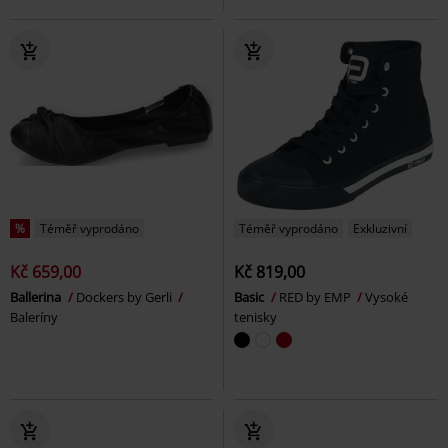
%
Téměř vyprodáno
Téměř vyprodáno
Exkluzivní
Kč 659,00
Kč 819,00
Ballerina
Dockers by Gerli
Basic
RED by EMP
Vysoké
Baleríny
tenisky