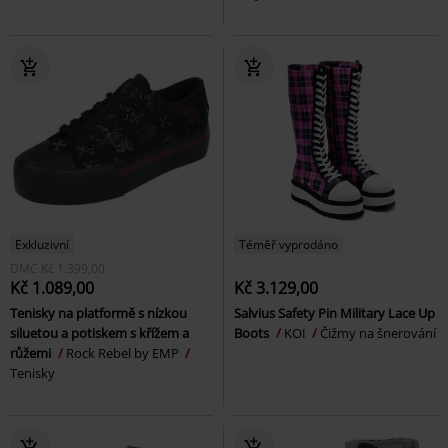
Exkluzivní
Téměř vyprodáno
DMC
Kč 1.399,00
Kč 1.089,00
Kč 3.129,00
Tenisky na platformě s nízkou
Salvius Safety Pin Military Lace Up
siluetou a potiskem s křížem a
Boots
KOI
Čižmy na šnerování
růžemi
Rock Rebel by EMP
Tenisky