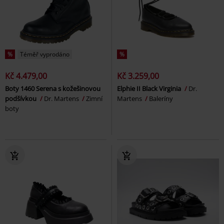
%
Téměř vyprodáno
%
Kč 4.479,00
Kč 3.259,00
Boty 1460 Serena s kožešinovou
Elphie II Black Virginia
Dr.
podšívkou
Dr. Martens
Zimní
Martens
Baleríny
boty