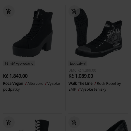
Téměř vyprodáno
Exkluzivní
DMC
Kč 1.399,00
Kč 1.849,00
Kč 1.089,00
Roca Vegan
Altercore
Vysoké
Walk The Line
Rock Rebel by
podpatky
EMP
Vysoké tenisky