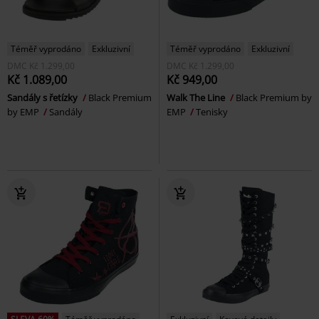
Téměř vyprodáno
Exkluzivní
Téměř vyprodáno
Exkluzivní
DMC
Kč 1.299,00
DMC
Kč 1.299,00
Kč 1.089,00
Kč 949,00
Sandály s řetízky
Black Premium
Walk The Line
Black Premium by
by EMP
Sandály
EMP
Tenisky