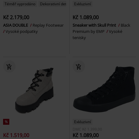
Téměř vyprodáno
Dekorativní detail
Exkluzivní
Kč 2.179,00
Kč 1.089,00
ASIA DOUBLE
Replay Footwear
Sneaker with Skull Print
Black
Vysoké podpatky
Premium by EMP
Vysoké
tenisky
%
Exkluzivní
DMC
Kč 1.399,00
Kč 1.519,00
Kč 1.089,00