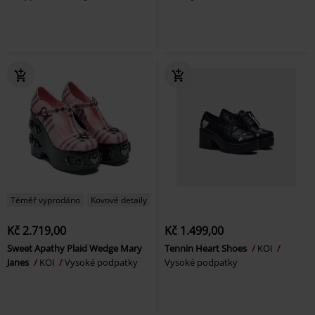
Téměř vyprodáno
Kovové detaily
Kč 2.719,00
Kč 1.499,00
Sweet Apathy Plaid Wedge Mary
Tennin Heart Shoes
KOI
Janes
KOI
Vysoké podpatky
Vysoké podpatky