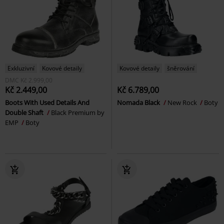
Exkluzivní
Kovové detaily
Kovové detaily
šněrování
DMC
Kč 2.999,00
Kč 2.449,00
Kč 6.789,00
Boots With Used Details And
Nomada Black
New Rock
Boty
Double Shaft
Black Premium by
EMP
Boty