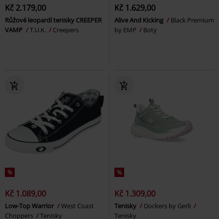
Kč 2.179,00
Kč 1.629,00
Růžové leopardí tenisky CREEPER
Alive And Kicking
Black Premium
VAMP
T.U.K.
Creepers
by EMP
Boty
%
%
Kč 1.089,00
Kč 1.309,00
Low-Top Warrior
West Coast
Tenisky
Dockers by Gerli
Choppers
Tenisky
Tenisky