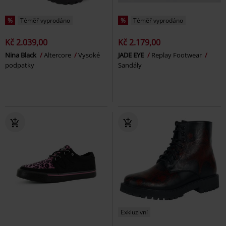
%
Téměř vyprodáno
%
Téměř vyprodáno
Kč 2.039,00
Kč 2.179,00
Nina Black
Altercore
Vysoké
JADE EYE
Replay Footwear
podpatky
Sandály
Exkluzivní