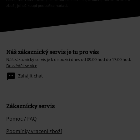
zboží, jehož koupí podpoříte nadaci.
Náš zákaznický servis je tu pro vás
Náš zákaznický servis je k dispozici dnes od 09:00 hod do 17:00 hod.
Dozvědět se více
Zahájit chat
Zákaznícky servis
Pomoc / FAQ
Podmínky vracení zboží