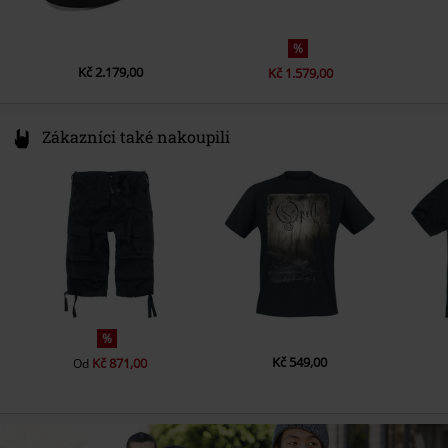
%
Kč 2.179,00
Kč 1.579,00
Zákazníci také nakoupili
%
Kč 549,00
Kč 871,00
Od