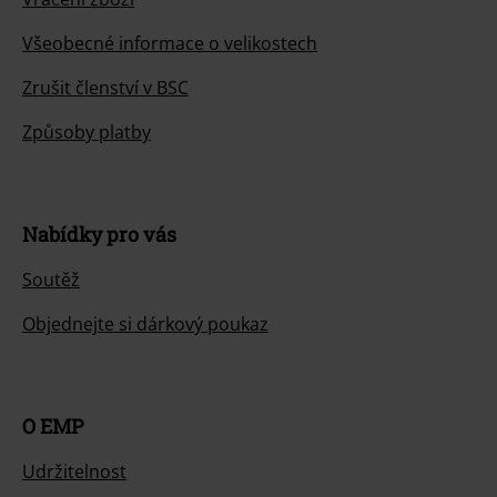
Všeobecné informace o velikostech
Zrušit členství v BSC
Způsoby platby
Nabídky pro vás
Soutěž
Objednejte si dárkový poukaz
O EMP
Udržitelnost