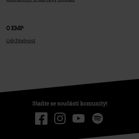
O EMP
Udržitelnost
Staňte se součástí komunity!