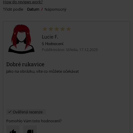
How do reviews work?
Třídit podle
Datum
Nápomocný
Lucie F.
5 Hodnocení
Publikováno: Středa, 17.12.2025
Dobré rukavice
Jako na obrázku, víte co můžete očekávat
Ověřená recenze
Pomohlo Vám toto hodnocení?