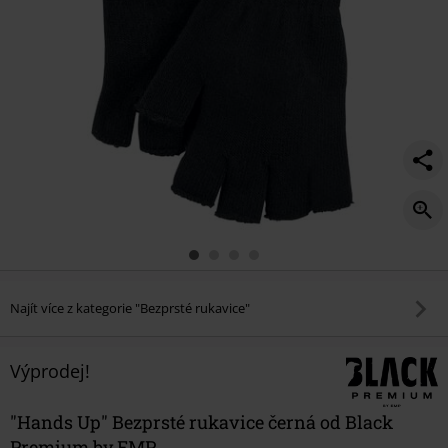
Najít více z kategorie "Bezprsté rukavice"
Výprodej!
"Hands Up" Bezprsté rukavice černá od Black
Premium by EMP