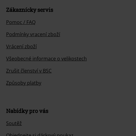
Zákaznícky servis
Pomoc / FAQ
Podmínky vracení zboží
Vrácení zboží
Všeobecné informace o velikostech
Zrušit členství v BSC
Způsoby platby
Nabídky pro vás
Soutěž
Objednejte si dárkový poukaz