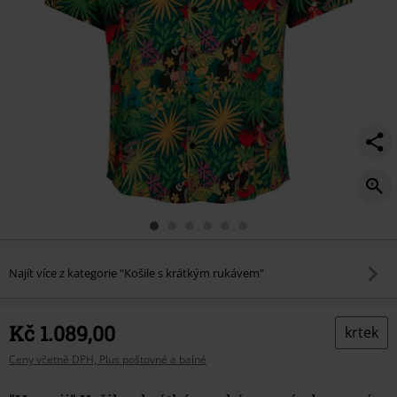
Najít více z kategorie "Košile s krátkým rukávem"
Kč 1.089,00
krtek
Ceny včetně DPH, Plus poštovné a balné