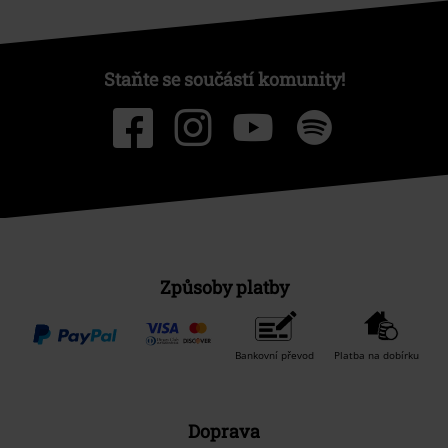
Staňte se součástí komunity!
Způsoby platby
Bankovní převod
Platba na dobírku
Doprava