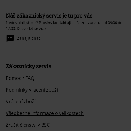
Náš zákaznický servis je tu pro vás
Nedovolali jste se? Prosím, kontaktujte nás znovu: zítra od 09:00 do
17:00.
Dozvědět se více
Zahájit chat
Zákaznícky servis
Pomoc / FAQ
Podmínky vracení zboží
Vrácení zboží
Všeobecné informace o velikostech
Zrušit členství v BSC