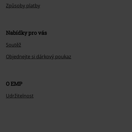
Způsoby platby
Nabídky pro vás
Soutěž
Objednejte si dárkový poukaz
O EMP
Udržitelnost