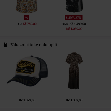
%
SLEVA 27%
Kč 759,00
DMC
Kč 1.499,00
Od
Kč 1.089,00
Zákazníci také nakoupili
Kč 1.329,00
Kč 1.359,00