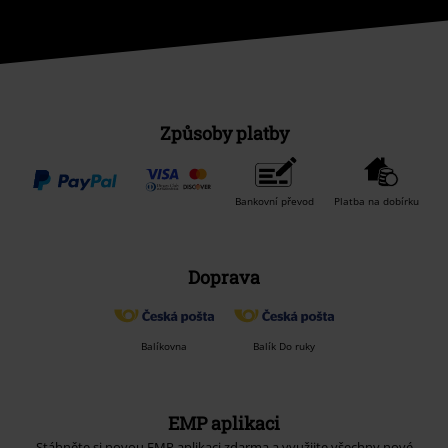
Způsoby platby
Bankovní převod
Platba na dobírku
Doprava
Balíkovna
Balík Do ruky
EMP aplikaci
Stáhněte si novou EMP aplikaci zdarma a využijte všechny nové