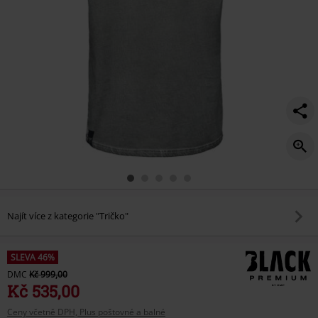
Najít více z kategorie "Tričko"
SLEVA 46%
DMC
Kč 999,00
Kč 535,00
Ceny včetně DPH, Plus poštovné a balné