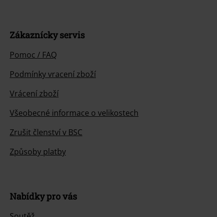
Zákaznícky servis
Pomoc / FAQ
Podmínky vracení zboží
Vrácení zboží
Všeobecné informace o velikostech
Zrušit členství v BSC
Způsoby platby
Nabídky pro vás
Soutěž