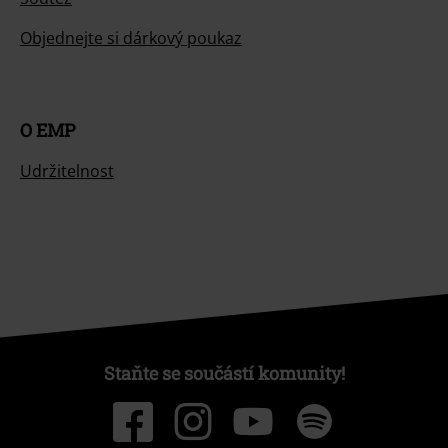
Objednejte si dárkový poukaz
O EMP
Udržitelnost
Staňte se součástí komunity!