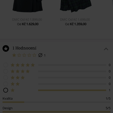
DMC
Od
Kč 1.899,00
DMC
Od
Kč 1.699,00
Kč 1.629,00
Kč 1.359,00
Od
Od
1 Hodnocení
1
0
0
0
0
1
Kvalita
1/5
Design
5/5