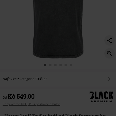
Najít více z kategorie "Tričko"
Kč 549,00
Od
Ceny včetně DPH, Plus poštovné a balné
"Heavy Soul" Tričko šedá od Black Premium by