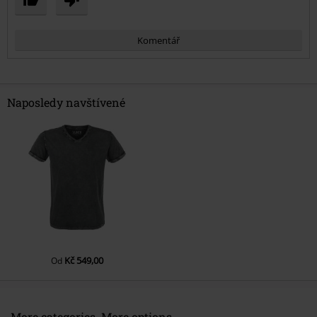
Komentář
Naposledy navštívené
Odeslat komentář
Kč 549,00
Od
More categories. More options.