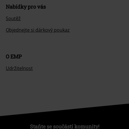
Nabídky pro vás
Soutěž
Objednejte si dárkový poukaz
O EMP
Udržitelnost
Staňte se součástí komunity!