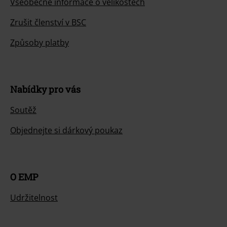
Všeobecné informace o velikostech
Zrušit členství v BSC
Způsoby platby
Nabídky pro vás
Soutěž
Objednejte si dárkový poukaz
O EMP
Udržitelnost