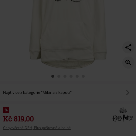
Najít více z kategorie "Mikina s kapucí"
%
Kč 819,00
Ceny včetně DPH, Plus poštovné a balné