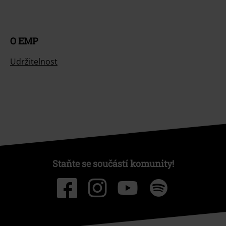
O EMP
Udržitelnost
Staňte se součástí komunity!