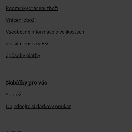
Podmínky vracení zboží
Vrácení zboží
Všeobecné informace o velikostech
Zrušit členství v BSC
Způsoby platby
Nabídky pro vás
Soutěž
Objednejte si dárkový poukaz
O EMP