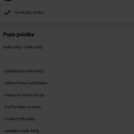
Vynikající služby
Popis položky
Hello Kitty - Hello Kitty
- peněženka Hello Kitty
- dělená hlavní přihrádka
- kapsa na mince na zip
- 6 přihrádek na karty
- 3 velké přihrádky
- emblém Hello Kitty