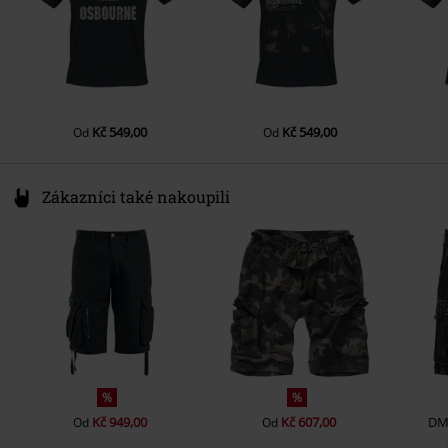
Regularweight
Barva
černá
Kč 549,00
Kč 549,00
Od
Od
Zákazníci také nakoupili
%
%
Kč 949,00
Kč 607,00
DM
Od
Od