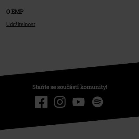
O EMP
Udržitelnost
Staňte se součástí komunity!