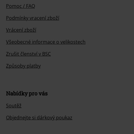
Pomoc / FAQ
Podmínky vracení zboží
Vrácení zboží
Všeobecné informace o velikostech
Zrušit členství v BSC
Způsoby platby
Nabídky pro vás
Soutěž
Objednejte si dárkový poukaz