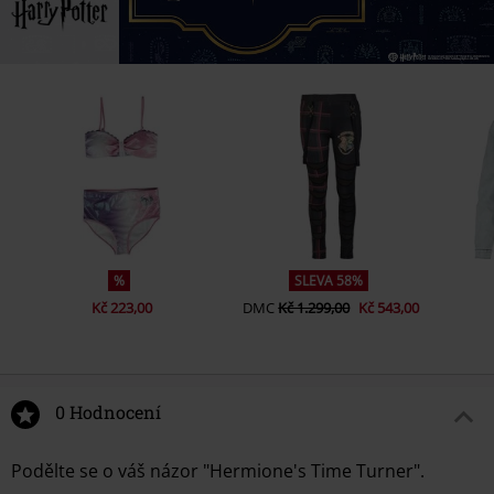
%
SLEVA 58%
Kč 223,00
DMC
Kč 1.299,00
Kč 543,00
0 Hodnocení
Podělte se o váš názor "Hermione's Time Turner".