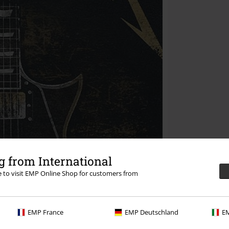
 from International
re to visit EMP Online Shop for customers from
EMP France
EMP Deutschland
EM