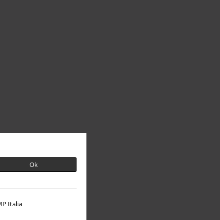
Ok
P Italia