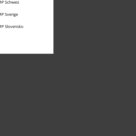
P Schweiz
P Sverige
P Slovensko