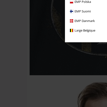
EMP Polska
EMP Suomi
EMP Danmark
Large Belgique