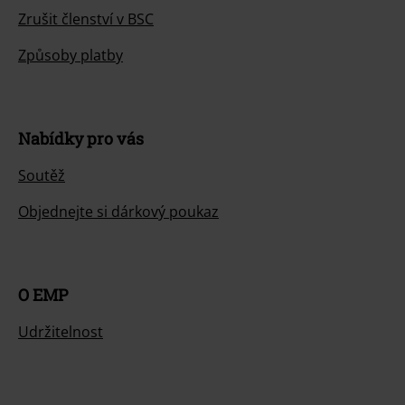
Zrušit členství v BSC
Způsoby platby
Nabídky pro vás
Soutěž
Objednejte si dárkový poukaz
O EMP
Udržitelnost