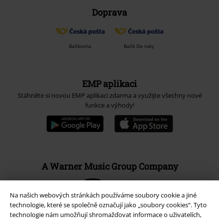
Doprava
Balíkovna
Balík Do ruky
EMP aplikaci
Stáhněte si novou EMP aplikaci zdarma a využijte všechny nové
funkce a výhody!
A Warner Music Group Company
Na našich webových stránkách používáme soubory cookie a jiné
technologie, které se společně označují jako „soubory cookies“. Tyto
technologie nám umožňují shromažďovat informace o uživatelích,