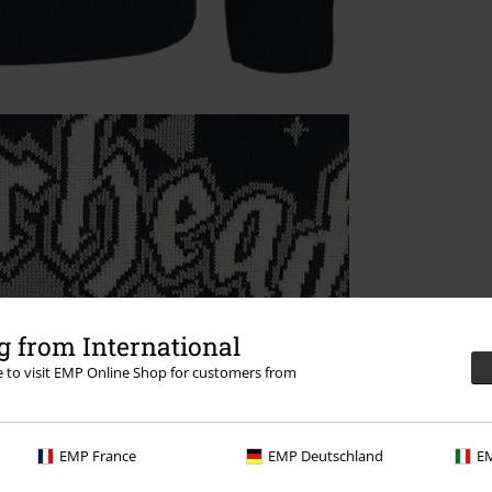
 from International
re to visit EMP Online Shop for customers from
EMP France
EMP Deutschland
EM