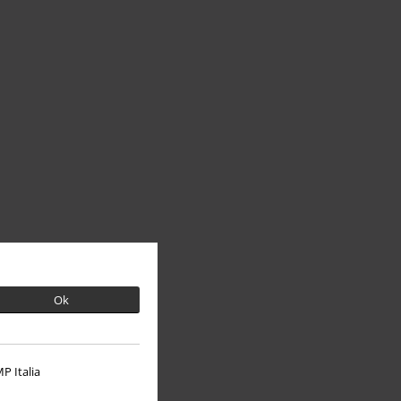
Ok
P Italia