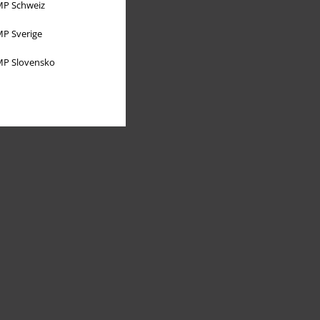
P Schweiz
P Sverige
P Slovensko