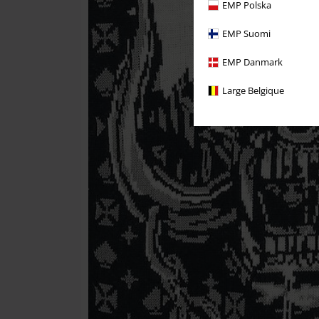
EMP Polska
EMP Suomi
EMP Danmark
Large Belgique