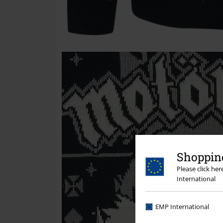
Shopping
Please click he
International
EMP International