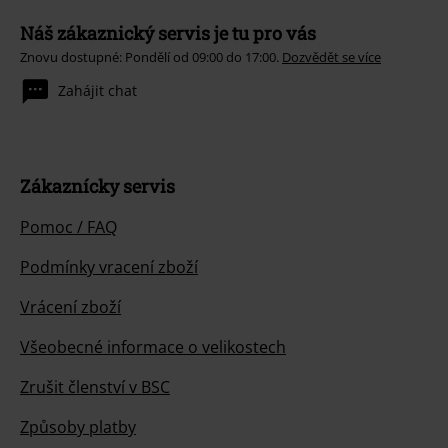
Náš zákaznický servis je tu pro vás
Znovu dostupné: Pondělí od 09:00 do 17:00.
Dozvědět se více
Zahájit chat
Zákaznícky servis
Pomoc / FAQ
Podmínky vracení zboží
Vrácení zboží
Všeobecné informace o velikostech
Zrušit členství v BSC
Způsoby platby