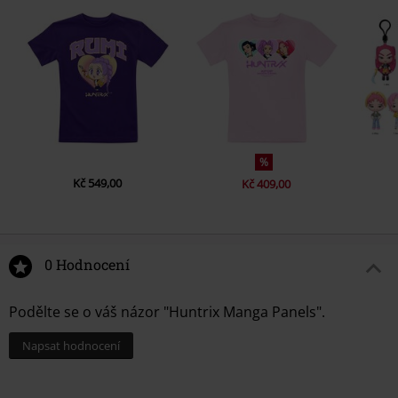
%
Kč 549,00
Kč 409,00
0 Hodnocení
Podělte se o váš názor "Huntrix Manga Panels".
Napsat hodnocení