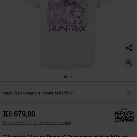
Najít více z kategorie "Oversized tričko"
Kč 679,00
Ceny včetně DPH, Plus poštovné a balné
"Huntrix Manga Panels" Oversized tričko bílá od