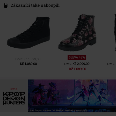
Zákazníci také nakoupili
SLEVA 48%
DMC
Kč 1.399,00
Kč 1.089,00
DMC
Kč 2.099,00
DMC
Kč 1.089,00