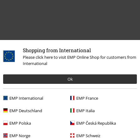
Shopping from International
Please click here to visit EMP Online Shop for customers from
Naposledy navštívené
International
Ok
EMP International
EMP France
EMP Deutschland
EMP Italia
EMP Polska
EMP Česká Republika
Kč 679,00
EMP Norge
EMP Schweiz