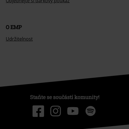
Objednejte si dárkový poukaz
O EMP
Udržitelnost
Staňte se součástí komunity!