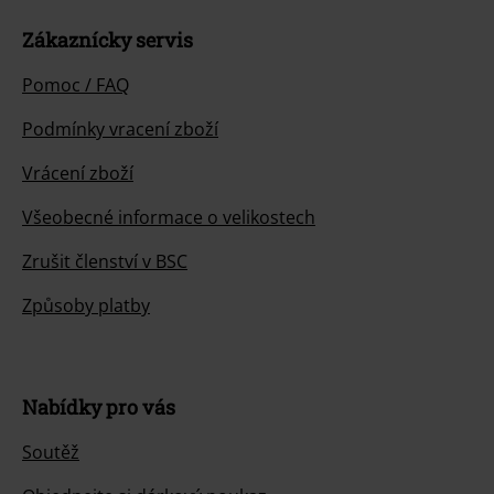
Zákaznícky servis
Pomoc / FAQ
Podmínky vracení zboží
Vrácení zboží
Všeobecné informace o velikostech
Zrušit členství v BSC
Způsoby platby
Nabídky pro vás
Soutěž