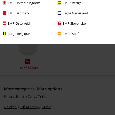
EMP United Kingdom
EMP Sverige
Naposledy navštívené
EMP Danmark
Large Nederland
EMP Österreich
EMP Slovensko
Large Belgique
EMP España
%
Kč 577,00
Od
More categories. More options.
Extra velikosti
Ženy
Trička
Oblečení
Trička a topy
Trička