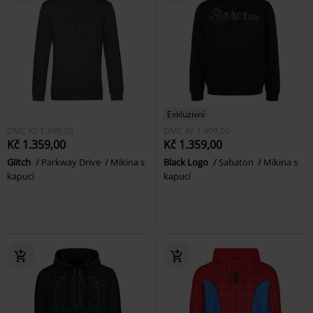
Exkluzivní
DMC
Kč 1.399,00
DMC
Kč 1.499,00
Kč 1.359,00
Kč 1.359,00
Glitch
Parkway Drive
Mikina s
Black Logo
Sabaton
Mikina s
kapucí
kapucí