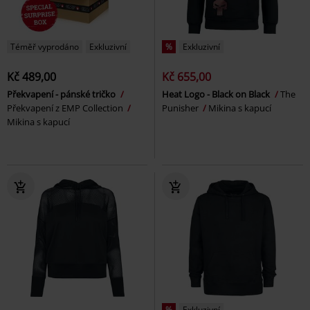
Téměř vyprodáno
Exkluzivní
%
Exkluzivní
Kč 489,00
Kč 655,00
Překvapení - pánské tričko
Heat Logo - Black on Black
The
Překvapení z EMP Collection
Punisher
Mikina s kapucí
Mikina s kapucí
%
Exkluzivní