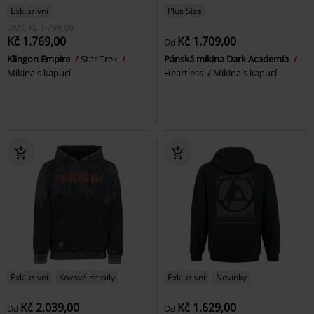
Exkluzivní
Plus Size
DMC
Kč 1.799,00
Kč 1.769,00
Kč 1.709,00
Od
Klingon Empire
Star Trek
Pánská mikina Dark Academia
Mikina s kapucí
Heartless
Mikina s kapucí
Exkluzivní
Kovové detaily
Exkluzivní
Novinky
Kč 2.039,00
Kč 1.629,00
Od
Od