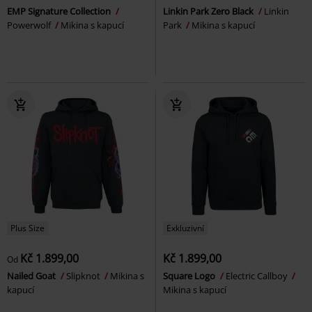
EMP Signature Collection
Linkin Park Zero Black
Linkin
Powerwolf
Mikina s kapucí
Park
Mikina s kapucí
Plus Size
Exkluzivní
Kč 1.899,00
Kč 1.899,00
Od
Nailed Goat
Slipknot
Mikina s
Square Logo
Electric Callboy
kapucí
Mikina s kapucí