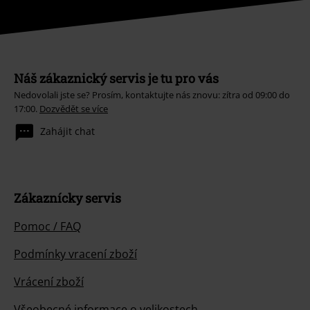
Náš zákaznický servis je tu pro vás
Nedovolali jste se? Prosím, kontaktujte nás znovu: zítra od 09:00 do
17:00.
Dozvědět se více
Zahájit chat
Zákaznícky servis
Pomoc / FAQ
Podmínky vracení zboží
Vrácení zboží
Všeobecné informace o velikostech