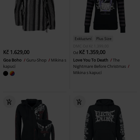
Exkluzivní
Plus Size
DMC
Od
Kč 1.399,00
Kč 1.629,00
Kč 1.359,00
Od
Goa Boho
Guru-Shop
Mikina s
Love You To Death
The
kapucí
Nightmare Before Christmas
Mikina s kapucí