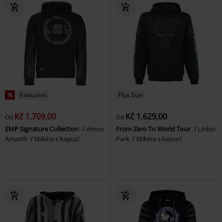
%
Exkluzivní
Plus Size
Kč 1.709,00
Kč 1.629,00
Od
Od
EMP Signature Collection
Amon
From Zero To World Tour
Linkin
Amarth
Mikina s kapucí
Park
Mikina s kapucí