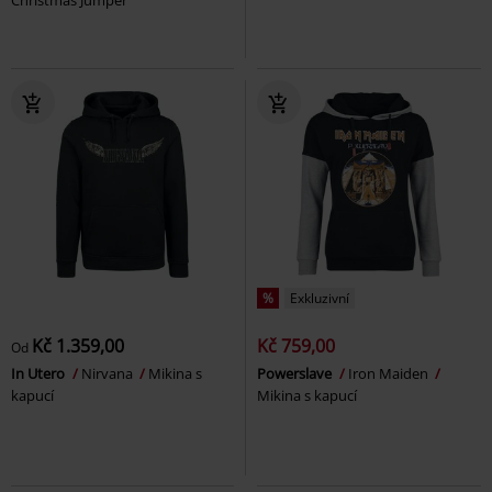
%
Exkluzivní
Kč 1.359,00
Kč 759,00
Od
In Utero
Nirvana
Mikina s
Powerslave
Iron Maiden
kapucí
Mikina s kapucí