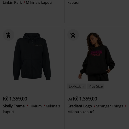
Linkin Park
Mikina s kapucí
kapucí
Exkluzivní
Plus Size
Kč 1.359,00
Kč 1.359,00
Od
Skelly Frame
Trivium
Mikina s
Gradiant Logo
Stranger Things
kapucí
Mikina s kapucí