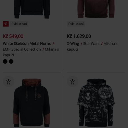
%
Exkluzivní
Exkluzivní
Kč 549,00
Kč 1.629,00
White Skeleton Metal Horns
X-Wing
Star Wars
Mikina s
EMP Special Collection
Mikina s
kapucí
kapucí