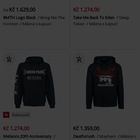
Kč 1.629,00
Kč 1.274,00
Od
BMTH Logo Black
Bring Me The
Take Me Back To Eden
Sleep
Horizon
Mikina s kapucí
Token
Mikina s kapucí
%
Exkluzivní
Kč 1.274,00
Kč 1.359,00
Meteora 20th Anniversary
Deathcrush
Mayhem
Mikina s