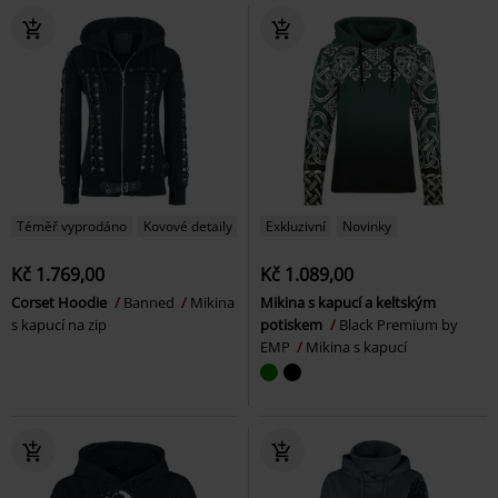
Téměř vyprodáno
Kovové detaily
Exkluzivní
Novinky
Kč 1.769,00
Kč 1.089,00
Corset Hoodie
Banned
Mikina
Mikina s kapucí a keltským
s kapucí na zip
potiskem
Black Premium by
EMP
Mikina s kapucí