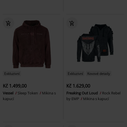
Exkluzivní
Exkluzivní
Kovové detaily
Kč 1.499,00
Kč 1.629,00
Vessel
Sleep Token
Mikina s
Freaking Out Loud
Rock Rebel
kapucí
by EMP
Mikina s kapucí