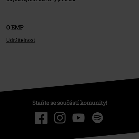
O EMP
Udržitelnost
Staňte se součástí komunity!