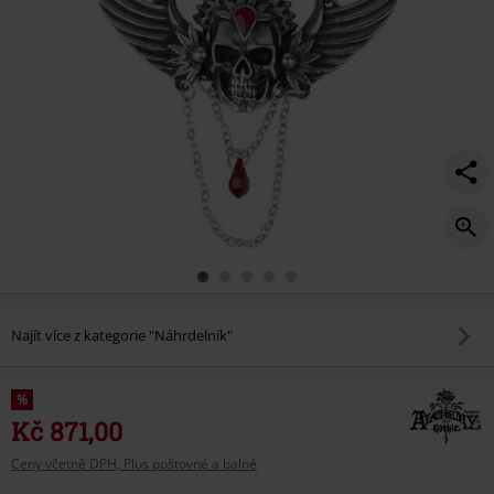
Najít více z kategorie "Náhrdelník"
%
Kč 871,00
Ceny včetně DPH, Plus poštovné a balné