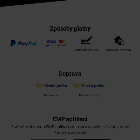
Způsoby platby
Bankovní převod
Platba na dobírku
Doprava
Balíkovna
Balík Do ruky
EMP aplikaci
Stáhněte si novou EMP aplikaci zdarma a využijte všechny nové
funkce a výhody!