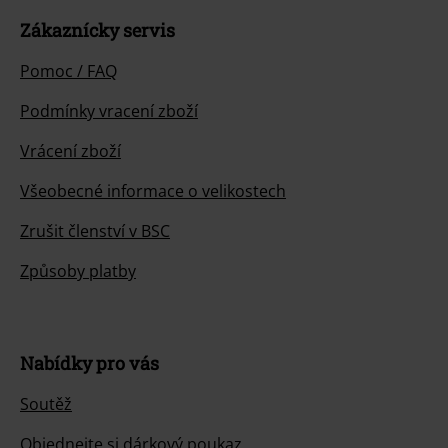
Zákaznícky servis
Pomoc / FAQ
Podmínky vracení zboží
Vrácení zboží
Všeobecné informace o velikostech
Zrušit členství v BSC
Způsoby platby
Nabídky pro vás
Soutěž
Objednejte si dárkový poukaz