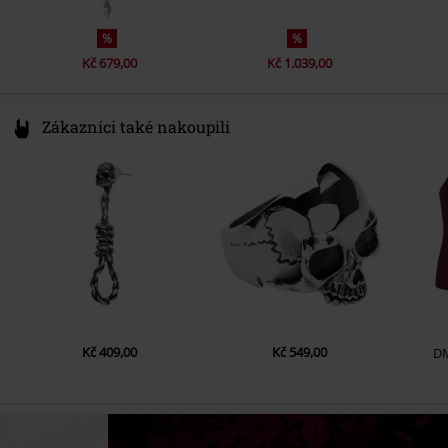
%
%
Kč 679,00
Kč 1.039,00
Zákazníci také nakoupili
Kč 409,00
Kč 549,00
D