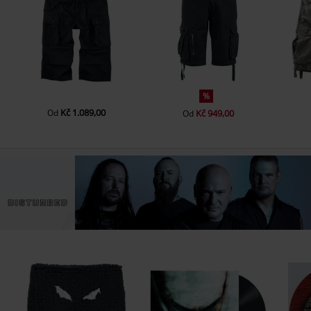
%
Kč 1.089,00
Od
Kč 949,00
Od