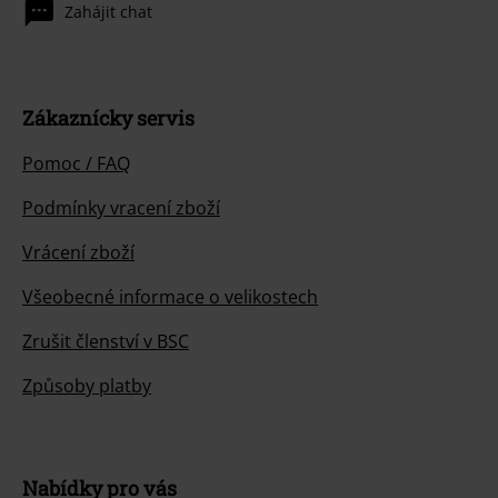
Zahájit chat
Zákaznícky servis
Pomoc / FAQ
Podmínky vracení zboží
Vrácení zboží
Všeobecné informace o velikostech
Zrušit členství v BSC
Způsoby platby
Nabídky pro vás