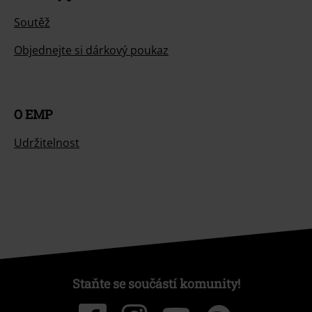
Soutěž
Objednejte si dárkový poukaz
O EMP
Udržitelnost
Staňte se součástí komunity!