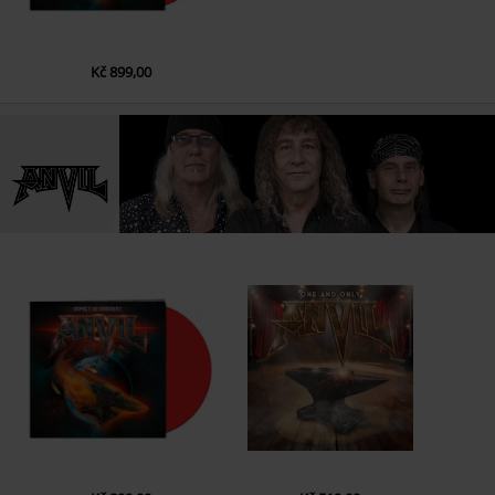
Kč 899,00