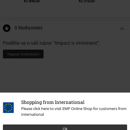
Kč 899,00
Kč 519,00
0 Hodnocení
Podělte se o váš názor "Impact is imminent".
Napsat hodnocení
Shopping from International
Please click here to visit EMP Online Shop for customers from
International
Ok