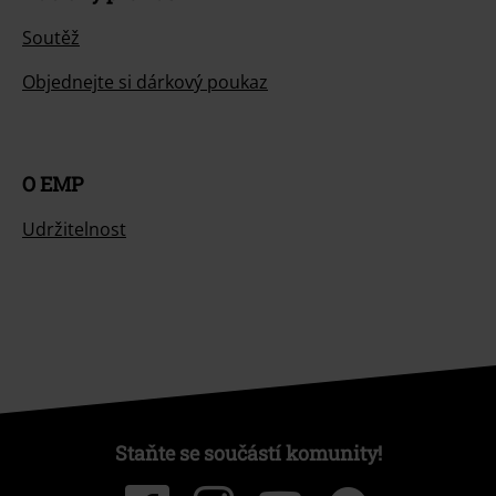
Soutěž
Objednejte si dárkový poukaz
O EMP
Udržitelnost
Staňte se součástí komunity!