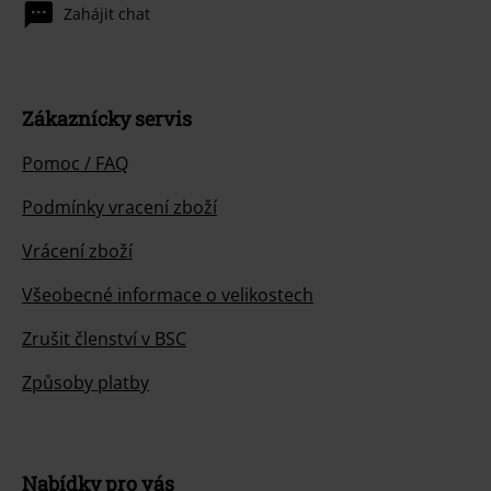
Zahájit chat
Zákaznícky servis
Pomoc / FAQ
Podmínky vracení zboží
Vrácení zboží
Všeobecné informace o velikostech
Zrušit členství v BSC
Způsoby platby
Nabídky pro vás