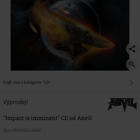
Najít více z kategorie "CD"
Výprodej!
"Impact is imminent" CD od Anvil
Více informací o zboží