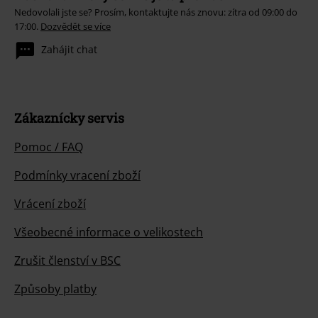
Nedovolali jste se? Prosím, kontaktujte nás znovu: zítra od 09:00 do
17:00.
Dozvědět se více
Zahájit chat
Zákaznícky servis
Pomoc / FAQ
Podmínky vracení zboží
Vrácení zboží
Všeobecné informace o velikostech
Zrušit členství v BSC
Způsoby platby