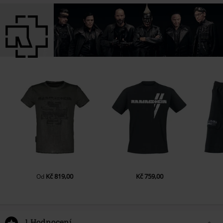
Kč 819,00
Kč 759,00
Od
1 Hodnocení