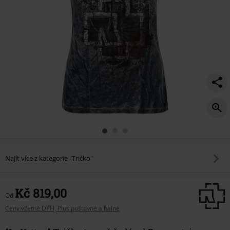
Najít více z kategorie "Tričko"
Kč 819,00
Od
Ceny včetně DPH, Plus poštovné a balné