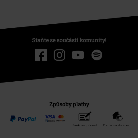
Staňte se součástí komunity!
Způsoby platby
Bankovní převod
Platba na dobírku