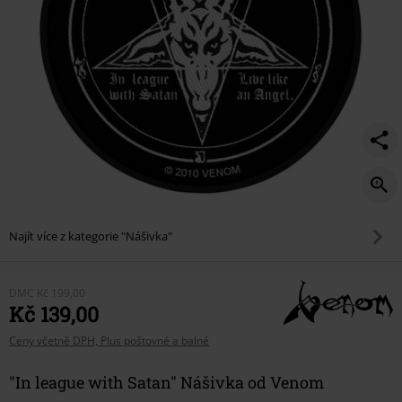
Najít více z kategorie "Nášivka"
DMC
Kč 199,00
Kč 139,00
Ceny včetně DPH, Plus poštovné a balné
"In league with Satan" Nášivka od Venom