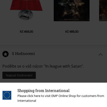
Kč 469,00
Kč 489,00
0 Hodnocení
Podělte se o váš názor "In league with Satan".
Napsat hodnocení
Shopping from International
Please click here to visit EMP Online Shop for customers from
International