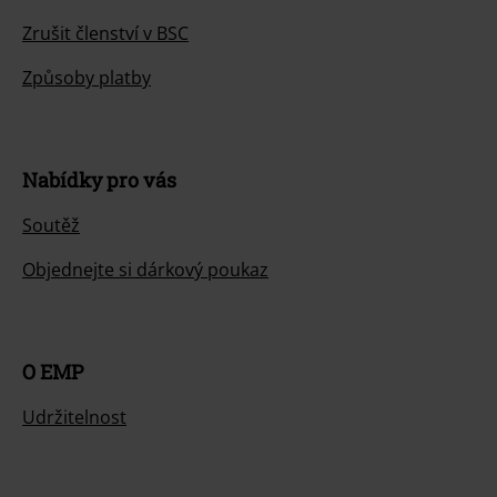
Zrušit členství v BSC
Způsoby platby
Nabídky pro vás
Soutěž
Objednejte si dárkový poukaz
O EMP
Udržitelnost