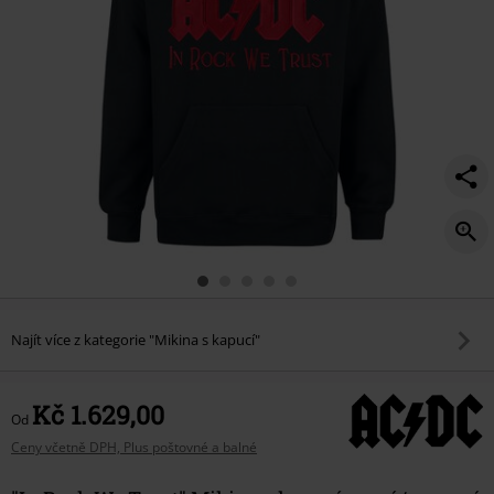
Najít více z kategorie "Mikina s kapucí"
Kč 1.629,00
Od
Ceny včetně DPH, Plus poštovné a balné