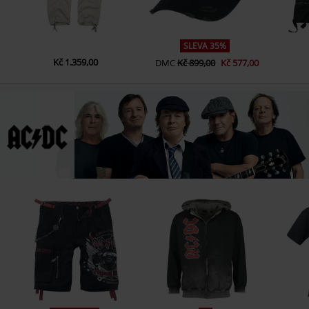
SLEVA 35%
Kč 1.359,00
DMC
Kč 899,00
Kč 577,00