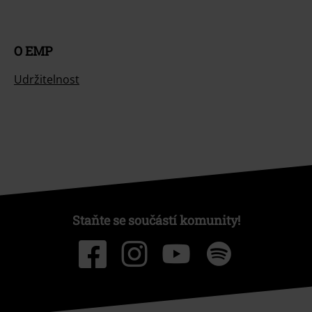
O EMP
Udržitelnost
Staňte se součástí komunity!