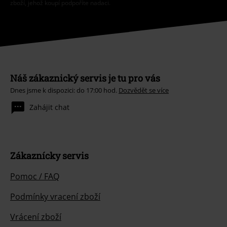
zboží, jehož koupí podpoříte nadaci.
Náš zákaznický servis je tu pro vás
Dnes jsme k dispozici: do 17:00 hod.
Dozvědět se více
Zahájit chat
Zákaznícky servis
Pomoc / FAQ
Podmínky vracení zboží
Vrácení zboží