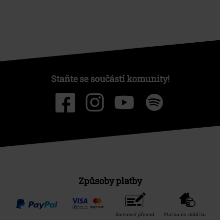
Staňte se součástí komunity!
Způsoby platby
Bankovní převod
Platba na dobírku