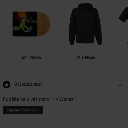
Kč 1.709,00
Kč 1.359,00
0 Hodnocení
Podělte se o váš názor "In Waves".
Napsat hodnocení