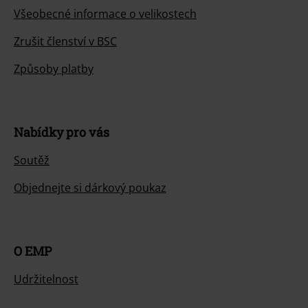
Všeobecné informace o velikostech
Zrušit členství v BSC
Způsoby platby
Nabídky pro vás
Soutěž
Objednejte si dárkový poukaz
O EMP
Udržitelnost