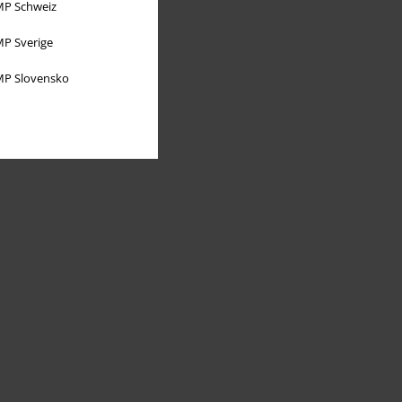
P Schweiz
P Sverige
P Slovensko