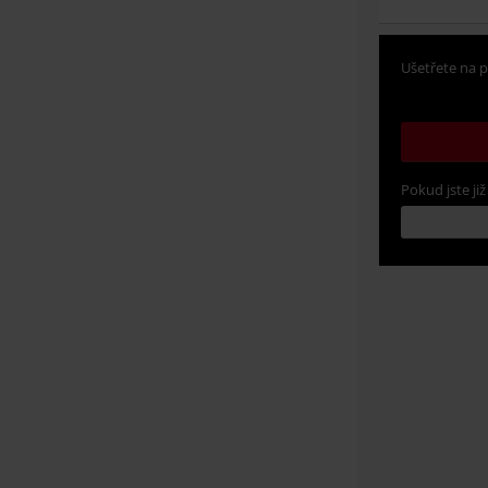
Ušetřete na p
Pokud jste již