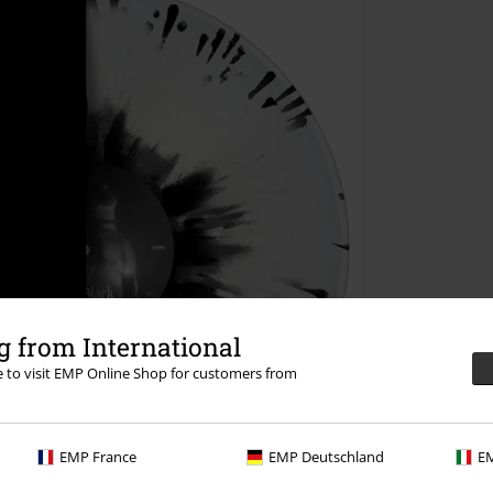
 from International
re to visit EMP Online Shop for customers from
EMP France
EMP Deutschland
EM