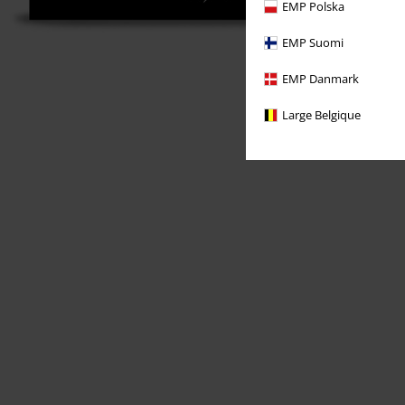
EMP Polska
EMP Suomi
EMP Danmark
Large Belgique