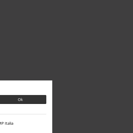
Ok
P Italia