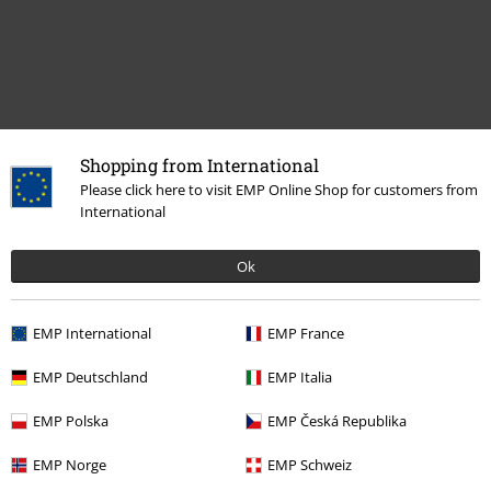
Shopping from International
Naposledy navštívené
Please click here to visit EMP Online Shop for customers from
International
Ok
EMP International
EMP France
EMP Deutschland
EMP Italia
Kč 1.499,00
EMP Polska
EMP Česká Republika
EMP Norge
EMP Schweiz