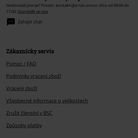
Nedovolali jste se? Prosím, kontaktujte nás znovu: zítra od 09:00 do
17:00.
Dozvědět se více
Zahájit chat
Zákaznícky servis
Pomoc / FAQ
Podmínky vracení zboží
Vrácení zboží
Všeobecné informace o velikostech
Zrušit členství v BSC
Způsoby platby