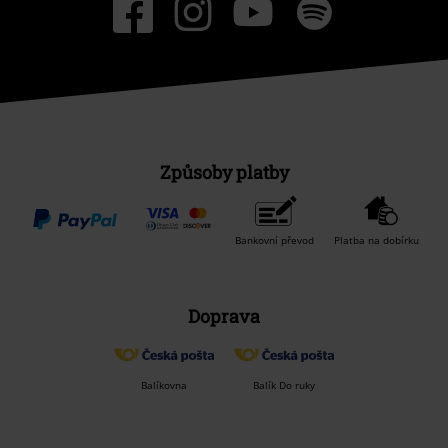
Způsoby platby
Bankovní převod
Platba na dobírku
Doprava
Balíkovna
Balík Do ruky