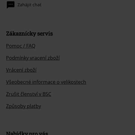
Zahájit chat
Zákaznícky servis
Pomoc / FAQ
Podmínky vracení zboží
Vrácení zboží
Všeobecné informace o velikostech
Zrušit členství v BSC
Způsoby platby
Nabídky pro vás