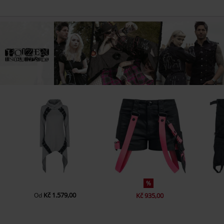
%
Kč 1.579,00
Od
Kč 935,00